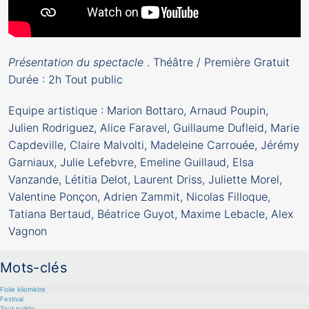
Présentation du spectacle
. Théâtre / Première Gratuit
Durée : 2h Tout public
Equipe artistique : Marion Bottaro, Arnaud Poupin,
Julien Rodriguez, Alice Faravel, Guillaume Dufleid, Marie
Capdeville, Claire Malvolti, Madeleine Carrouée, Jérémy
Garniaux, Julie Lefebvre, Emeline Guillaud, Elsa
Vanzande, Létitia Delot, Laurent Driss, Juliette Morel,
Valentine Ponçon, Adrien Zammit, Nicolas Filloque,
Tatiana Bertaud, Béatrice Guyot, Maxime Lebacle, Alex
Vagnon
Mots-clés
Folie kilomètre
Festival
Tout public